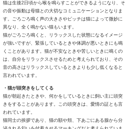
猫は生後2日頃から喉を鳴らすことができるようになり、そ
の音や振動は母猫との大切なコミュニケーションとなりま
す。ごろごろ鳴く声の大きさやピッチは猫によって微妙に
異なり、全く鳴かない猫もいます。
猫がごろごろ鳴くと、リラックスした状態になるイメージ
が強いですが、緊張しているときや体調が悪いときにも鳴
くことがあります。猫が不安なときや苦しいときに鳴くの
は、自分をリラックスさせるためと考えられており、その
音の高さはリラックスしているときよりも少し低くなると
言われています。
・猫が頭突きをしてくる
猫が朝起きたときや、何かをしているときに飼い主に頭突
きをすることがあります。この頭突きは、愛情の証とも言
われています。
猫同士の挨拶であり、猫の額や頬、下あごにある腺から分
泌される匂いを付着させるマーキングだと考えられていま