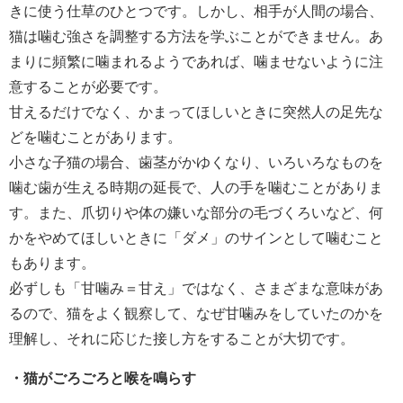
きに使う仕草のひとつです。しかし、相手が人間の場合、
猫は噛む強さを調整する方法を学ぶことができません。あ
まりに頻繁に噛まれるようであれば、噛ませないように注
意することが必要です。
甘えるだけでなく、かまってほしいときに突然人の足先な
どを噛むことがあります。
小さな子猫の場合、歯茎がかゆくなり、いろいろなものを
噛む歯が生える時期の延長で、人の手を噛むことがありま
す。また、爪切りや体の嫌いな部分の毛づくろいなど、何
かをやめてほしいときに「ダメ」のサインとして噛むこと
もあります。
必ずしも「甘噛み＝甘え」ではなく、さまざまな意味があ
るので、猫をよく観察して、なぜ甘噛みをしていたのかを
理解し、それに応じた接し方をすることが大切です。
・猫がごろごろと喉を鳴らす