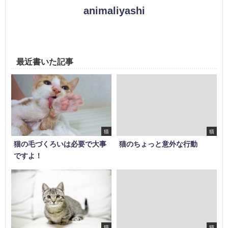
animaliyashi
最近書いた記事
猫
猫
猫の毛づくろいは必要で大事
猫のちょっと意外な行動
ですよ！
猫
猫