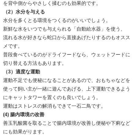
を背中側からやさしく揉むのも効果的です。
（2）水分を与える
水分を多くとる環境をつくるのがいいでしょう。
新鮮な水をいつでも与えられる「自動給水器」を使う、
流れる水が好きなら蛇口から直接あげたりするのもオスス
メです。
普段食べているのがドライフードなら、ウェットフードに
切り替える方法もあります。
（3）適度な運動
運動不足でも便秘になることがあるので、おもちゃなどを
使って飼い主が一緒に遊んであげる、上下運動できるよう
にキャットタワーを置くのも良いでしょう。
運動はストレスの解消もできて一石二鳥です。
(4) 腸内環境の改善
善玉乳酸菌を取ることで腸内環境が改善し便秘や下痢など
にも効果がります。