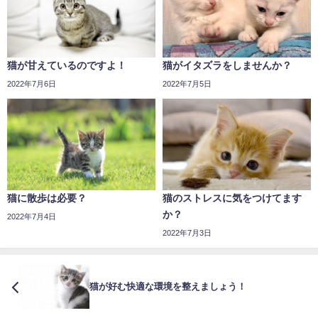
猫が甘えているのですよ！
猫がイタズラをしませんか？
2022年7月6日
2022年7月5日
猫に散歩は必要？
猫のストレスに気をつけてます
か？
2022年7月4日
2022年7月3日
猫が好む快適な環境を整えましょう！