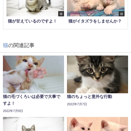
猫
猫
猫が甘えているのですよ！
猫がイタズラをしませんか？
猫
の関連記事
猫の毛づくろいは必要で大事で
猫のちょっと意外な行動
すよ！
2022年7月7日
2022年7月8日