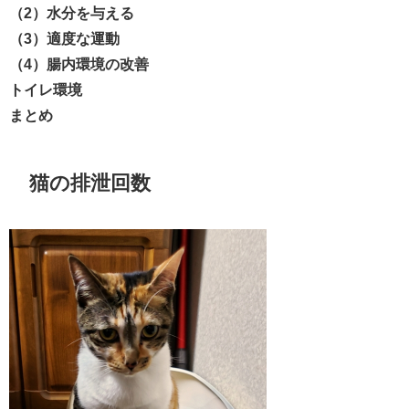
（2）水分を与える
（3）適度な運動
（4）腸内環境の改善
トイレ環境
まとめ
猫の排泄回数