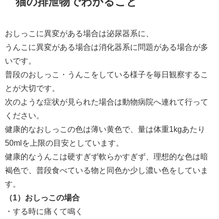
猫の排泄物でわかること
おしっこに異変がある場合は泌尿器系に、
うんこに異変がある場合は消化器系に問題がある場合が多
いです。
普段のおしっこ・うんこをしている様子を毎日観察するこ
とが大切です。
次のような症状が見られた場合は動物病院へ連れて行って
ください。
健康的なおしっこの色は薄い黄色で、量は体重1kgあたり
50mlを上限の目安としています。
健康的なうんこは硬すぎず軟らかすぎず、理想的な色は暗
褐色で、普段食べている物と同色か少し濃い色をしていま
す。
（1）おしっこの場合
・する時に痛くて鳴く