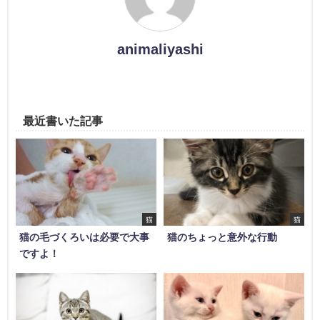
animaliyashi
最近書いた記事
猫
猫
猫の毛づくろいは必要で大事
猫のちょっと意外な行動
ですよ！