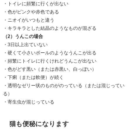
・トイレに頻繁に行くが出ない
・色がピンクや赤色である
・ニオイがいつもと違う
・キラキラとした結晶のようなものが混ざる
（2）うんこの場合
・3日以上出ていない
・硬くて小さいボールのようなうんこが出る
・頻繁にトイレに行くけれどうんこが出ない
・色がどす黒い（または赤黒い、白っぽい）
・下痢（または軟便）が続く
・透明なゼリー状のものがのっている（または混じってい
る）
・寄生虫が混じっている
猫も便秘になります