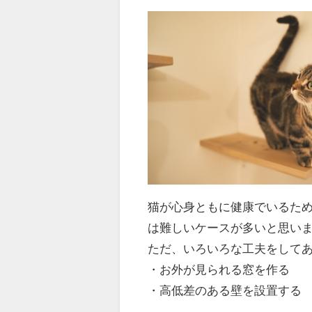
猫が心身ともに健康でいるた
は難しいケースが多いと思い
ただ、いろいろな工夫をして
・お外が見られる窓を作る
・高低差のある壁を設置する