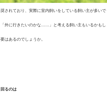
推奨されており、実際に室内飼いをしている飼い主が多いで
て「外に行きたいのかな……」と考える飼い主もいるかもし
必要はあるのでしょうか。
き回るのは