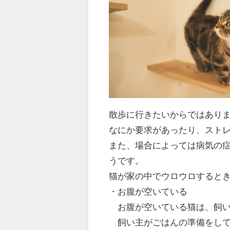
散歩に行きたいからではあり
なにか要求があったり、スト
また、場合によっては病気の
うです。
猫が家の中でウロウロすると
・お腹が空いている
お腹が空いている猫は、飼い
飼い主がごはんの準備をして