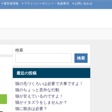
運営者情報
プライバシーポリシー・免責事項
お問い合わせ
検索
検索
最近の投稿
猫の毛づくろいは必要で大事ですよ！
猫のちょっと意外な行動
猫が甘えているのですよ！
猫がイタズラをしませんか？
猫に散歩は必要？