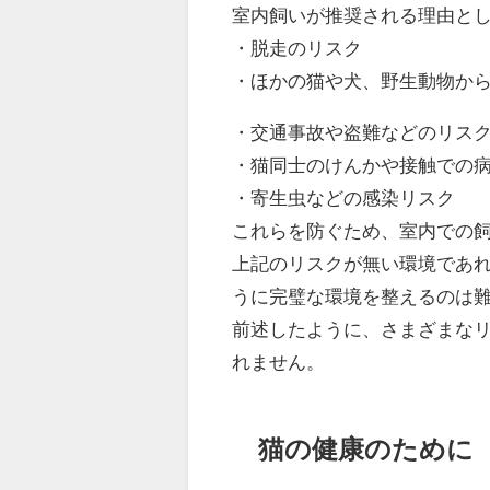
室内飼いが推奨される理由と
・脱走のリスク
・ほかの猫や犬、野生動物か
・交通事故や盗難などのリス
・猫同士のけんかや接触での
・寄生虫などの感染リスク
これらを防ぐため、室内での
上記のリスクが無い環境であ
うに完璧な環境を整えるのは
前述したように、さまざまな
れません。
猫の健康のために