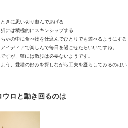
るときに思い切り遊んであげる
な猫には積極的にスキンシップする
もちゃの中に食べ物を仕込んでひとりでも遊べるようにする
なアイディアで楽しんで毎日を過ごせたらいいですね。
課ですが、猫には散歩は必要ないようです。
るよう、愛猫の好みを探しながら工夫を凝らしてみるのはい
ロウロと動き回るのは