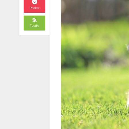
Pocket
Feedly