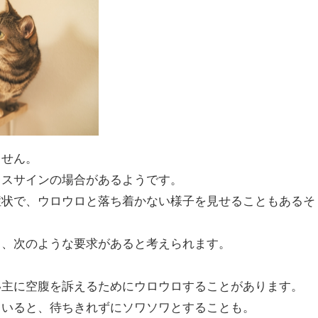
ません。
レスサインの場合があるようです。
症状で、ウロウロと落ち着かない様子を見せることもあるそ
き、次のような要求があると考えられます。
主に空腹を訴えるためにウロウロすることがあります。
いると、待ちきれずにソワソワとすることも。