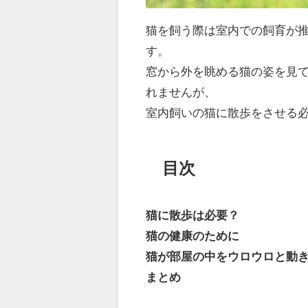
猫を飼う際は室内での飼育が
す。
窓から外を眺める猫の姿を見
れませんが、
室内飼いの猫に散歩をさせる
目次
猫に散歩は必要？
猫の健康のために
猫が部屋の中をウロウロと動
まとめ