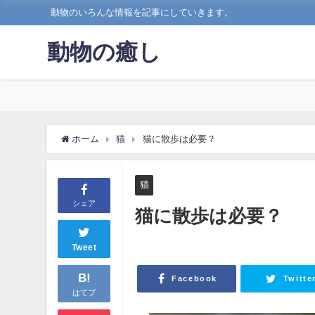
動物のいろんな情報を記事にしていきます。
動物の癒し
ホーム
猫
猫に散歩は必要？
猫
シェア
猫に散歩は必要？
Tweet
B!
Facebook
Twitte
はてブ