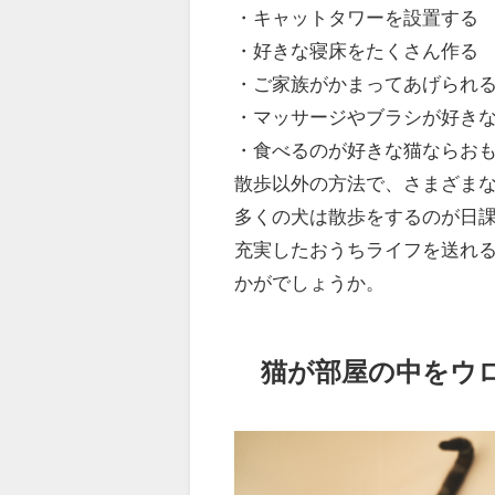
・キャットタワーを設置する
・好きな寝床をたくさん作る
・ご家族がかまってあげられ
・マッサージやブラシが好き
・食べるのが好きな猫ならお
散歩以外の方法で、さまざま
多くの犬は散歩をするのが日
充実したおうちライフを送れ
かがでしょうか。
猫が部屋の中をウ