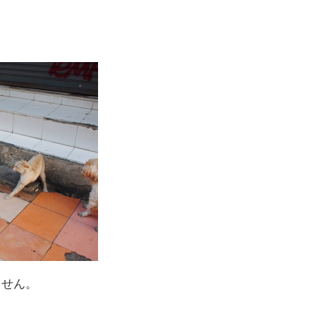
ません。
。