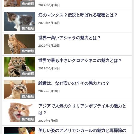
猫の種類
2022年6月19日
幻のマンクス？伝説と呼ばれる秘密とは？
2022年6月16日
猫の種類
世界一高いアシェラの魅力とは？
2022年6月15日
猫の種類
世界で最も小さいクロアシネコの魅力とは？
2022年6月14日
猫の種類
雑種は、なぜ安いの？その魅力とは？
2022年6月10日
猫の種類
アジアで人気のクリリアンボブテイルの魅力と
は？
猫の種類
2022年6月9日
美しい姿のアメリカンカールの魅力と耳掃除の