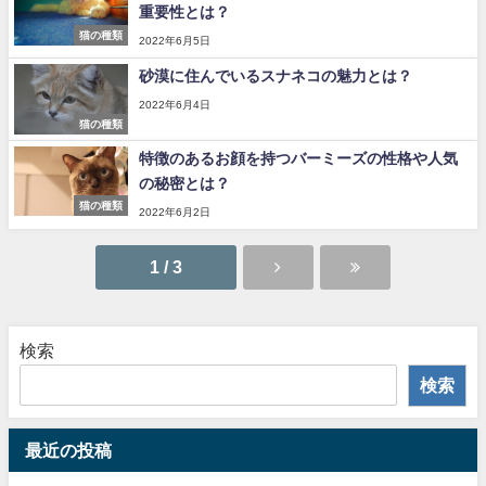
重要性とは？
猫の種類
2022年6月5日
砂漠に住んでいるスナネコの魅力とは？
2022年6月4日
猫の種類
特徴のあるお顔を持つバーミーズの性格や人気
の秘密とは？
猫の種類
2022年6月2日
1 / 3
検索
検索
最近の投稿