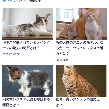
ギネス登録されているメインク
あの人気のアニメのモデルとな
ーンの魅力の秘密とは？
ったコーニッシュレックスの魅
力とは？
2022年6月20日
2022年6月19日
幻のマンクス？伝説と呼ばれる
世界一高いアシェラの魅力と
秘密とは？
は？