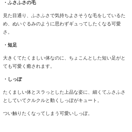
・ふさふさの毛
見た目通り、ふさふさで気持ちよさそうな毛をしているた
め、ぬいぐるみのように思わずギュってしたくなる可愛
さ。
・短足
大きくてたくましい体なのに、ちょこんとした短い足がと
ても可愛く癒されます。
・しっぽ
たくましい体とスラっとした上品な姿に、細くてふさふさ
としていてクルクルと動くしっぽがキュート。
つい触りたくなってしまう可愛いしっぽ。