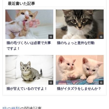
最近書いた記事
猫
猫
猫の毛づくろいは必要で大事
猫のちょっと意外な行動
ですよ！
猫
猫
猫が甘えているのですよ！
猫がイタズラをしませんか？
猫の種類
の関連記事