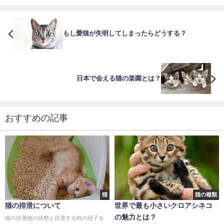
もし愛猫が失明してしまったらどうする？
日本で会える猫の楽園とは？
おすすめの記事
猫
猫の種類
猫の排泄について
世界で最も小さいクロアシネコ
の魅力とは？
猫の排泄物の状態と排泄する時の様子を