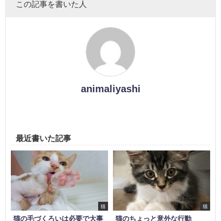
この記事を書いた人
animaliyashi
最近書いた記事
猫
猫
猫の毛づくろいは必要で大事
猫のちょっと意外な行動