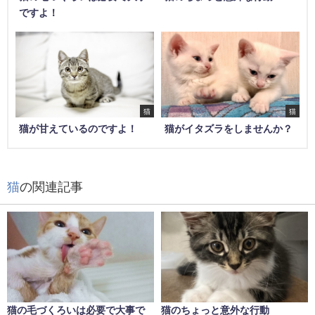
ですよ！
猫
猫
猫が甘えているのですよ！
猫がイタズラをしませんか？
猫
の関連記事
猫の毛づくろいは必要で大事で
猫のちょっと意外な行動