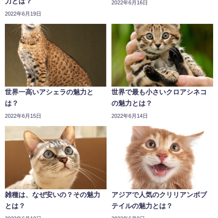
力とは？
2022年6月16日
2022年6月19日
世界一高いアシェラの魅力と
世界で最も小さいクロアシネコ
は？
の魅力とは？
2022年6月15日
2022年6月14日
雑種は、なぜ安いの？その魅力
アジアで人気のクリリアンボブ
とは？
テイルの魅力とは？