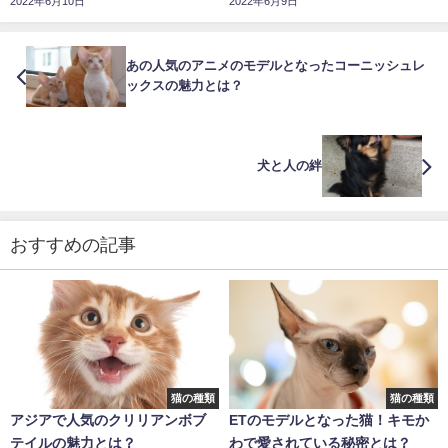
2022年6月10日
2022年6月9日
あの人気のアニメのモデルとなったコーニッシュレ
ックスの魅力とは？
犬と人の絆
おすすめの記事
猫の種類
猫の種類
アジアで人気のクリリアンボブ
ETのモデルとなった猫！キモか
テイルの魅力とは？
わで愛されている秘密とは？