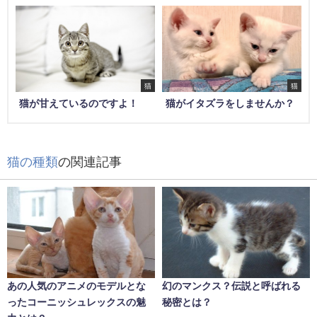
猫
猫
猫が甘えているのですよ！
猫がイタズラをしませんか？
猫の種類
の関連記事
あの人気のアニメのモデルとな
幻のマンクス？伝説と呼ばれる
ったコーニッシュレックスの魅
秘密とは？