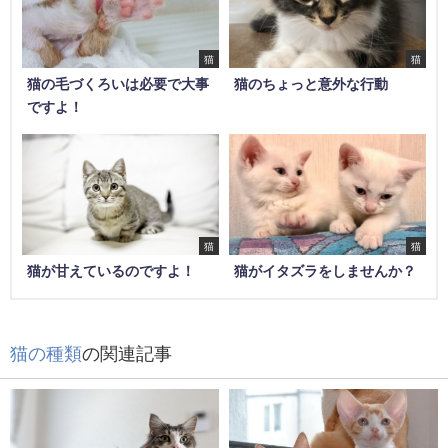
猫
猫
猫の毛づくろいは必要で大事
猫のちょっと意外な行動
ですよ！
猫
猫
猫が甘えているのですよ！
猫がイタズラをしませんか？
猫の種類
の関連記事