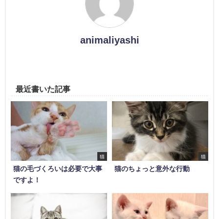
animaliyashi
最近書いた記事
猫
猫
猫の毛づくろいは必要で大事
猫のちょっと意外な行動
ですよ！