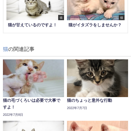
猫
猫
猫が甘えているのですよ！
猫がイタズラをしませんか？
猫
の関連記事
猫の毛づくろいは必要で大事で
猫のちょっと意外な行動
すよ！
2022年7月7日
2022年7月8日