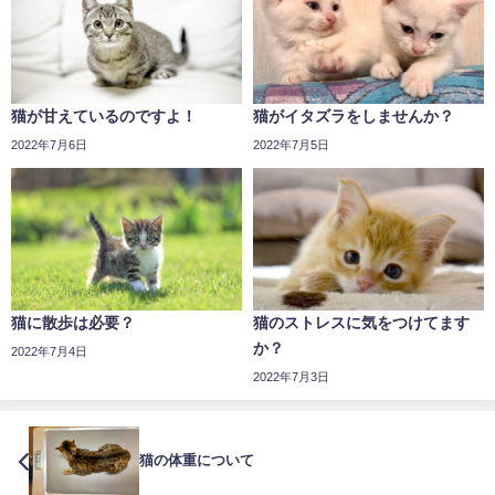
猫が甘えているのですよ！
猫がイタズラをしませんか？
2022年7月6日
2022年7月5日
猫に散歩は必要？
猫のストレスに気をつけてます
か？
2022年7月4日
2022年7月3日
猫の体重について