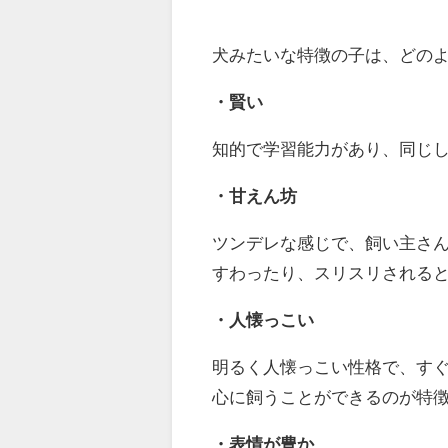
犬みたいな特徴の子は、どの
・賢い
知的で学習能力があり、同じ
・甘えん坊
ツンデレな感じで、飼い主さ
すわったり、スリスリされる
・人懐っこい
明るく人懐っこい性格で、す
心に飼うことができるのが特
・表情が豊か