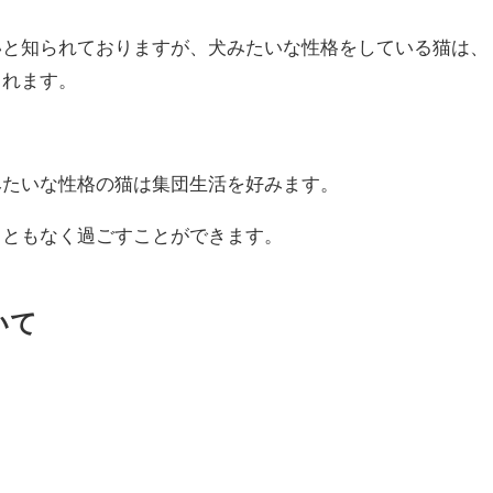
いと知られておりますが、犬みたいな性格をしている猫は、
くれます。
みたいな性格の猫は集団生活を好みます。
こともなく過ごすことができます。
いて