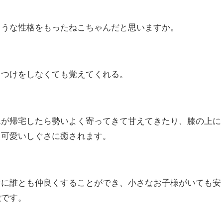
ような性格をもったねこちゃんだと思いますか。
しつけをしなくても覚えてくれる。
んが帰宅したら勢いよく寄ってきて甘えてきたり、膝の上に
と可愛いしぐさに癒されます。
ぐに誰とも仲良くすることができ、小さなお子様がいても安
徴です。