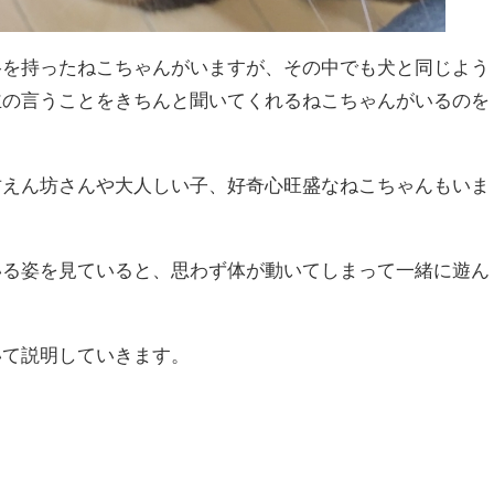
格を持ったねこちゃんがいますが、その中でも犬と同じよう
主の言うことをきちんと聞いてくれるねこちゃんがいるのを
甘えん坊さんや大人しい子、好奇心旺盛なねこちゃんもいま
いる姿を見ていると、思わず体が動いてしまって一緒に遊ん
いて説明していきます。