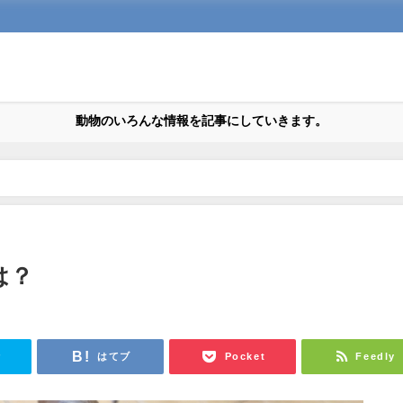
動物のいろんな情報を記事にしていきます。
は？
r
はてブ
Pocket
Feedly