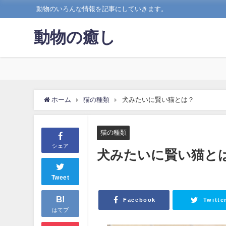
動物のいろんな情報を記事にしていきます。
動物の癒し
ホーム
猫の種類
犬みたいに賢い猫とは？
猫の種類
シェア
犬みたいに賢い猫と
Tweet
B!
Facebook
Twitte
はてブ