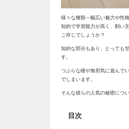
様々な種類～幅広い魅力や性
知的で学習能力が高く、飼い
ご存じでしょうか？
知的な部分もあり、とっても
す。
つぶらな瞳や無邪気に遊んで
でしまいます。
そんな彼らの人気の秘密につ
目次