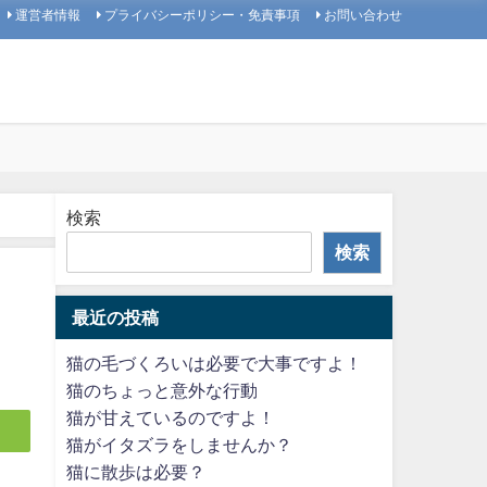
運営者情報
プライバシーポリシー・免責事項
お問い合わせ
検索
検索
最近の投稿
猫の毛づくろいは必要で大事ですよ！
猫のちょっと意外な行動
猫が甘えているのですよ！
猫がイタズラをしませんか？
猫に散歩は必要？