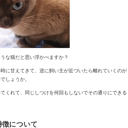
ような猫だと思い浮かべますか？
い時に甘えてきて、逆に飼い主が近づいたら離れていくのが
いでしょうか。
いてくれて、同じしつけを何回もしないでその通りにできる
特徴について