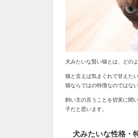
犬みたいな賢い猫とは、どの
猫と言えば気まぐれで甘えた
猫ならではの特徴なのではな
飼い主の言うことを切実に聞
子だと思います。
犬みたいな性格・