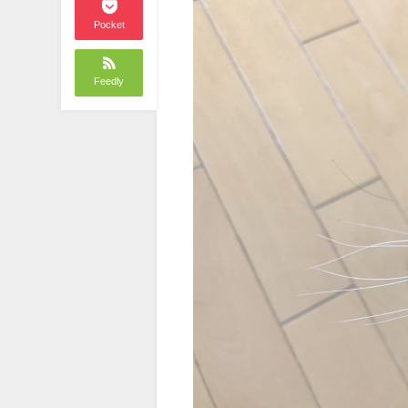
Pocket
Feedly