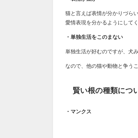
猫と言えば表情が分かりづら
愛情表現を分かるようにして
・単独生活をこのまない
単独生活が好むのですが、犬
なので、他の猫や動物と争う
賢い根の種類につ
・マンクス