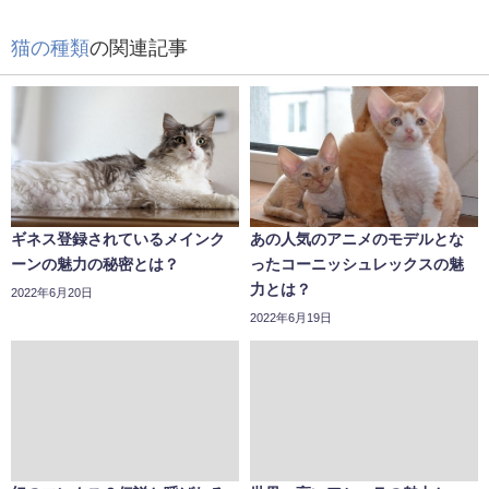
猫の種類
の関連記事
ギネス登録されているメインク
あの人気のアニメのモデルとな
ーンの魅力の秘密とは？
ったコーニッシュレックスの魅
力とは？
2022年6月20日
2022年6月19日