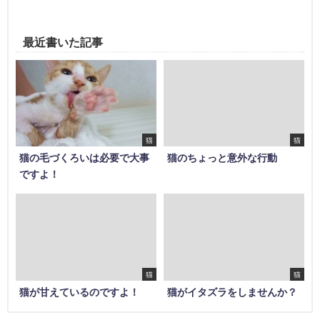
最近書いた記事
猫
猫
猫の毛づくろいは必要で大事
猫のちょっと意外な行動
ですよ！
猫
猫
猫が甘えているのですよ！
猫がイタズラをしませんか？