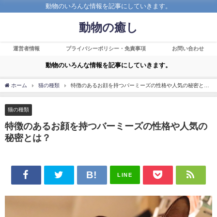
動物のいろんな情報を記事にしていきます。
動物の癒し
運営者情報
プライバシーポリシー・免責事項
お問い合わせ
動物のいろんな情報を記事にしていきます。
ホーム
猫の種類
特徴のあるお顔を持つバーミーズの性格や人気の秘密と
は？
猫の種類
特徴のあるお顔を持つバーミーズの性格や人気の
秘密とは？
LINE